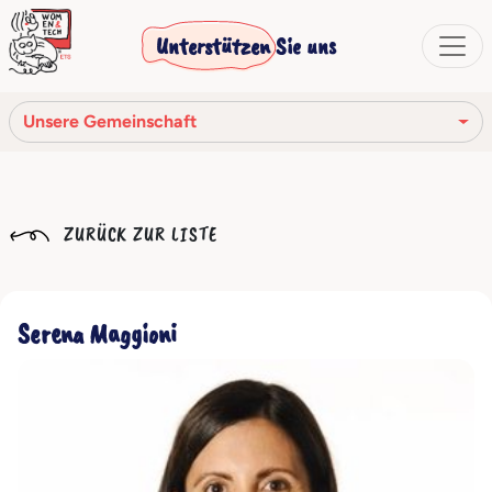
Unterstützen Sie uns
Unsere Gemeinschaft
Unsere Mission
ZURÜCK ZUR LISTE
Unsere Geschichte
Die Gesellschaftsorgane
Serena Maggioni
Verhaltenskodex
Unser Netzwerk
Unsere Gemeinschaft