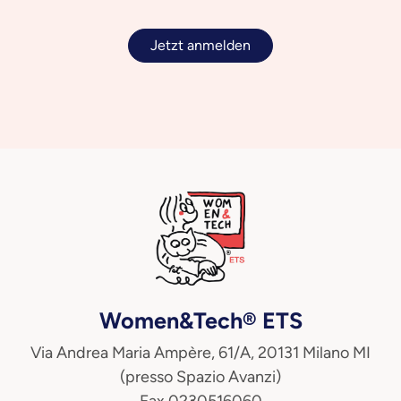
Jetzt anmelden
Women&Tech® ETS
Via Andrea Maria Ampère, 61/A, 20131 Milano MI
(presso Spazio Avanzi)