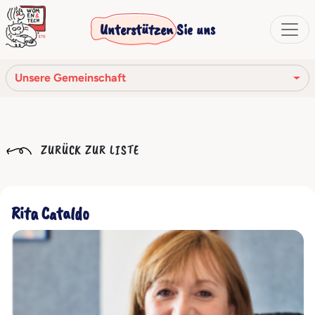
Unterstützen Sie uns
Unsere Gemeinschaft
Unsere Mission
ZURÜCK ZUR LISTE
Unsere Geschichte
Die Gesellschaftsorgane
Rita Cataldo
Verhaltenskodex
Unser Netzwerk
Unsere Gemeinschaft