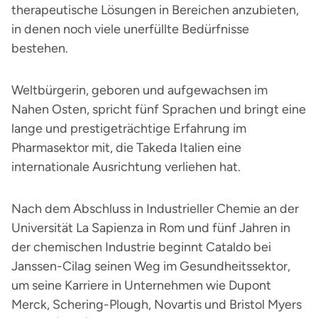
therapeutische Lösungen in Bereichen anzubieten,
in denen noch viele unerfüllte Bedürfnisse
bestehen.
Weltbürgerin, geboren und aufgewachsen im
Nahen Osten, spricht fünf Sprachen und bringt eine
lange und prestigeträchtige Erfahrung im
Pharmasektor mit, die Takeda Italien eine
internationale Ausrichtung verliehen hat.
Nach dem Abschluss in Industrieller Chemie an der
Universität La Sapienza in Rom und fünf Jahren in
der chemischen Industrie beginnt Cataldo bei
Janssen-Cilag seinen Weg im Gesundheitssektor,
um seine Karriere in Unternehmen wie Dupont
Merck, Schering-Plough, Novartis und Bristol Myers