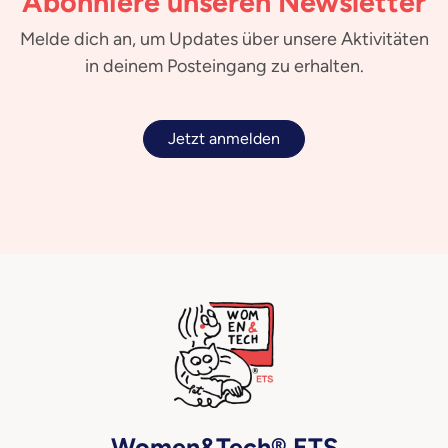
Abonniere unseren Newsletter
Melde dich an, um Updates über unsere Aktivitäten
in deinem Posteingang zu erhalten.
Jetzt anmelden
Women&Tech® ETS