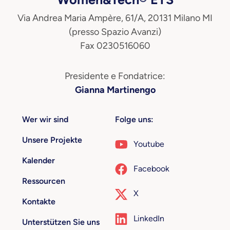
Via Andrea Maria Ampère, 61/A, 20131 Milano MI
(presso Spazio Avanzi)
Fax 0230516060
Presidente e Fondatrice:
Gianna Martinengo
Wer wir sind
Folge uns:
Unsere Projekte
Youtube
Kalender
Facebook
Ressourcen
X
Kontakte
LinkedIn
Unterstützen Sie uns