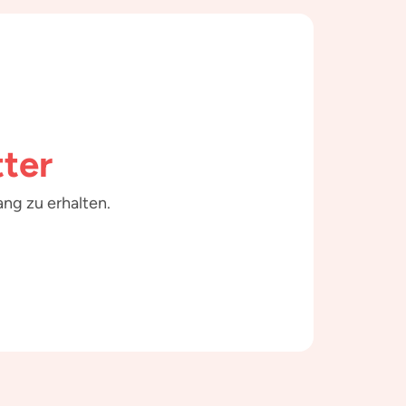
ter
ng zu erhalten.