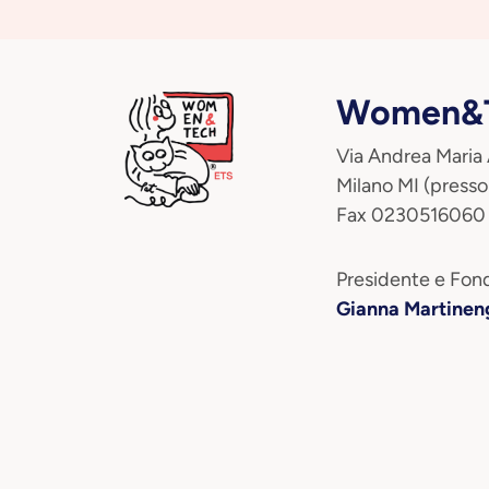
Women&T
Via Andrea Maria
Milano MI (presso
Fax 0230516060
Presidente e Fond
Gianna Martinen