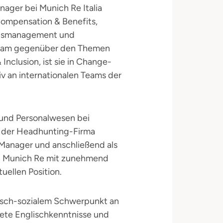
nager bei Munich Re Italia
 Compensation & Benefits,
ngsmanagement und
rksam gegenüber den Themen
nclusion, ist sie in Change-
 an internationalen Teams der
 und Personalwesen bei
i der Headhunting-Firma
h Manager und anschließend als
bei Munich Re mit zunehmend
tuellen Position.
gisch-sozialem Schwerpunkt an
nete Englischkenntnisse und