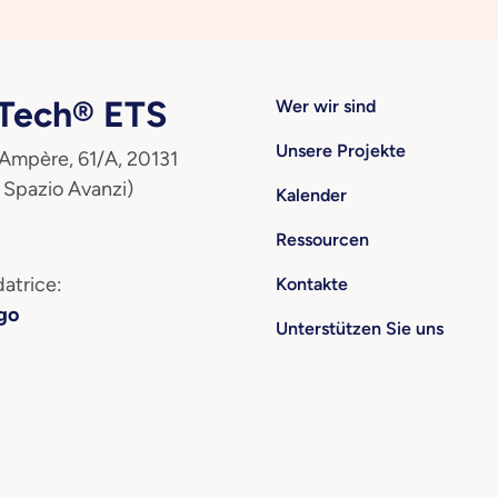
ech® ETS
Wer wir sind
Unsere Projekte
 Ampère, 61/A, 20131
 Spazio Avanzi)
Kalender
Ressourcen
atrice:
Kontakte
go
Unterstützen Sie uns