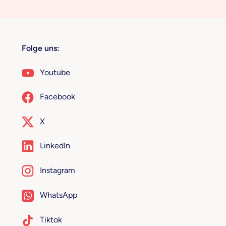
Folge uns:
Youtube
Facebook
X
LinkedIn
Instagram
WhatsApp
Tiktok