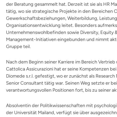
der Beratung gesammelt hat. Derzeit ist sie als HR Ma
tätig, wo sie strategische Projekte in den Bereichen
Gewerkschaftsbeziehungen, Weiterbildung, Leistu
Organisationsentwicklung leitet. Besonders aufme
Unternehmenswohlbefinden sowie Diversity, Equity & I
Management-Initiativen eingebunden und nimmt aktiv
Gruppe teil.
Nach dem Beginn seiner Karriere im Bereich Vertrieb
Cattolica Assicurazioni hat er seine Kompetenzen be
Diomede s.r.l. gefestigt, wo er zunächst als Researc
Senior Consultant tätig war. Seinen Weg setzte er 
verantwortungsvollen Positionen fort, bis zu seiner ak
Absolventin der Politikwissenschaften mit psycholo
der Universität Mailand, verfügt sie über ausgezeich