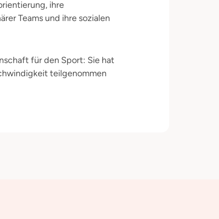
rientierung, ihre
närer Teams und ihre sozialen
nschaft für den Sport: Sie hat
schwindigkeit teilgenommen