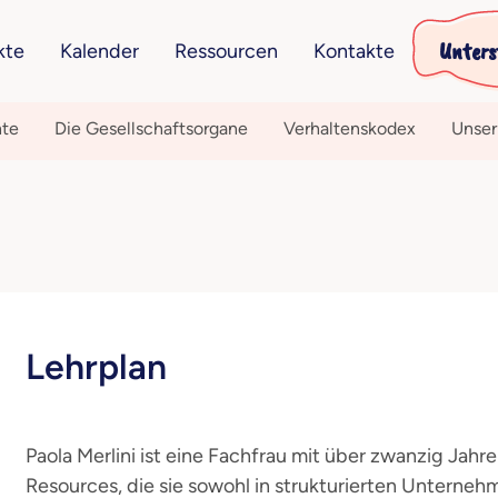
Unters
kte
Kalender
Ressourcen
Kontakte
hte
Die Gesellschaftsorgane
Verhaltenskodex
Unser
Lehrplan
Paola Merlini ist eine Fachfrau mit über zwanzig Jah
Resources, die sie sowohl in strukturierten Untern