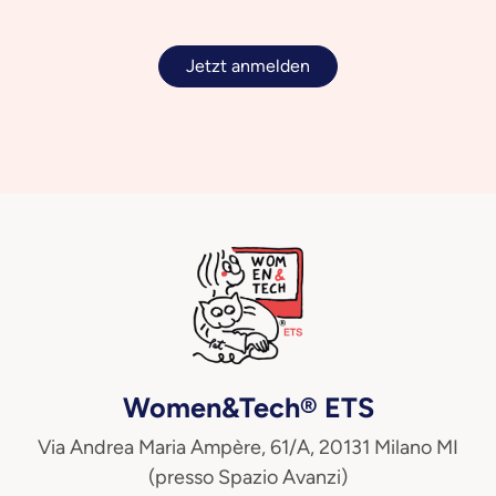
Jetzt anmelden
Women&Tech® ETS
Via Andrea Maria Ampère, 61/A, 20131 Milano MI
(presso Spazio Avanzi)