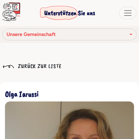
Unterstützen Sie uns
Unsere Gemeinschaft
Unsere Mission
ZURÜCK ZUR LISTE
Unsere Geschichte
Die Gesellschaftsorgane
Olga Iarussi
Verhaltenskodex
Unser Netzwerk
Unsere Gemeinschaft