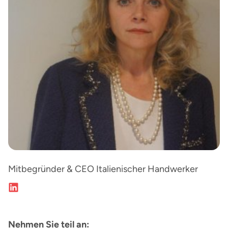
Mitbegründer & CEO Italienischer Handwerker
Nehmen Sie teil an: