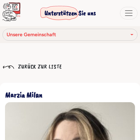
Unterstützen Sie uns
Unsere Gemeinschaft
Unsere Mission
ZURÜCK ZUR LISTE
Unsere Geschichte
Die Gesellschaftsorgane
Marzia Milan
Verhaltenskodex
Unser Netzwerk
Unsere Gemeinschaft