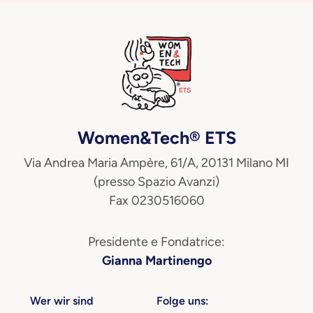
Women&Tech® ETS
Via Andrea Maria Ampère, 61/A, 20131 Milano MI
(presso Spazio Avanzi)
Fax 0230516060
Presidente e Fondatrice:
Gianna Martinengo
Wer wir sind
Folge uns: