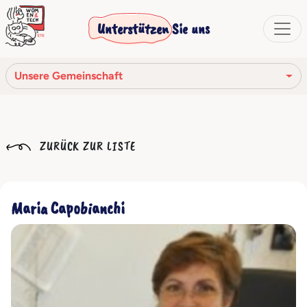
Unterstützen Sie uns
Unsere Gemeinschaft
Unsere Mission
ZURÜCK ZUR LISTE
Unsere Geschichte
Die Gesellschaftsorgane
Maria Capobianchi
Verhaltenskodex
Unser Netzwerk
Unsere Gemeinschaft