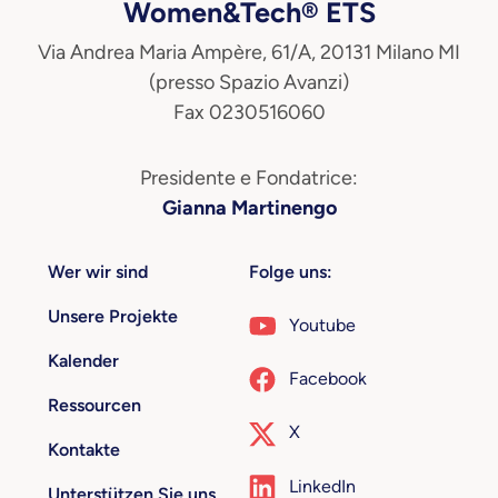
Women&Tech® ETS
Via Andrea Maria Ampère, 61/A, 20131 Milano MI
(presso Spazio Avanzi)
Fax 0230516060
Presidente e Fondatrice:
Gianna Martinengo
Wer wir sind
Folge uns:
Unsere Projekte
Youtube
Kalender
Facebook
Ressourcen
X
Kontakte
LinkedIn
Unterstützen Sie uns