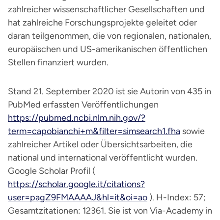
zahlreicher wissenschaftlicher Gesellschaften und
hat zahlreiche Forschungsprojekte geleitet oder
daran teilgenommen, die von regionalen, nationalen,
europäischen und US-amerikanischen öffentlichen
Stellen finanziert wurden.
Stand 21. September 2020 ist sie Autorin von 435 in
PubMed erfassten Veröffentlichungen
https://pubmed.ncbi.nlm.nih.gov/?
term=capobianchi+m&filter=simsearch1.fha
sowie
zahlreicher Artikel oder Übersichtsarbeiten, die
national und international veröffentlicht wurden.
Google Scholar Profil (
https://scholar.google.it/citations?
user=pagZ9FMAAAAJ&hl=it&oi=ao
). H-Index: 57;
Gesamtzitationen: 12361. Sie ist von Via-Academy in