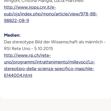
Arrigoni, Cristina Mangia, Lucia Martinelli
http://www.irpps.cnr.it/e-
pub/ojs/index.php/mono/article/view/978-88-
98822-08-9
Medien:
Das stereotype Bild der Wissenschaft als männlich -
RSI Rete Uno - 5.10.2015
http://www.rsi.ch/rete-
uno/programmi/intrattenimento/millevoci/Lo-
stereotipo-della-scienza-specifico-maschile-
6144004.html