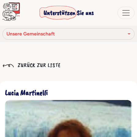
Unterstützen Sie uns
Unsere Gemeinschaft
Unsere Mission
ZURÜCK ZUR LISTE
Unsere Geschichte
Die Gesellschaftsorgane
Lucia Martinelli
Verhaltenskodex
Unser Netzwerk
Unsere Gemeinschaft