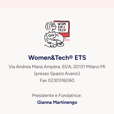
Women&Tech® ETS
Via Andrea Maria Ampère, 61/A, 20131 Milano MI
(presso Spazio Avanzi)
Fax 0230516060
Presidente e Fondatrice:
Gianna Martinengo