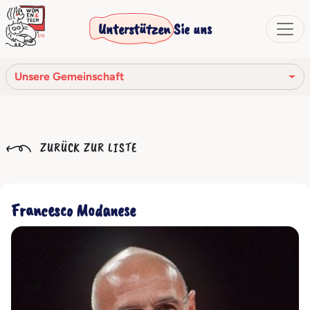
Unterstützen Sie uns
Unsere Gemeinschaft
Unsere Mission
ZURÜCK ZUR LISTE
Unsere Geschichte
Die Gesellschaftsorgane
Francesco Modanese
Verhaltenskodex
Unser Netzwerk
Unsere Gemeinschaft