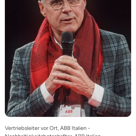
Vertriebsleiter vor Ort, ABB Italien -