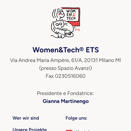
Women&Tech® ETS
Via Andrea Maria Ampère, 61/A, 20131 Milano MI
(presso Spazio Avanzi)
Fax 0230516060
Presidente e Fondatrice:
Gianna Martinengo
Wer wir sind
Folge uns:
Unsere Projekte