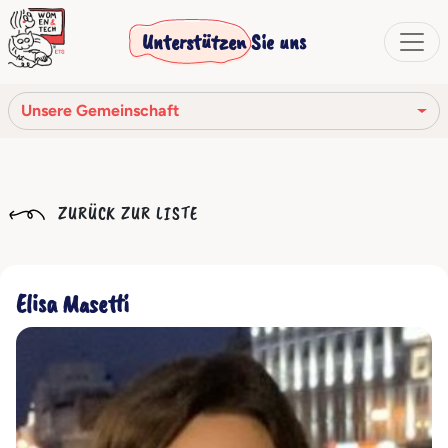
Unterstützen Sie uns
Unsere Gemeinschaft
Unsere Mission
ZURÜCK ZUR LISTE
Unsere Geschichte
Die Gesellschaftsorgane
Elisa Masetti
Verhaltenskodex
Unser Netzwerk
Unsere Gemeinschaft