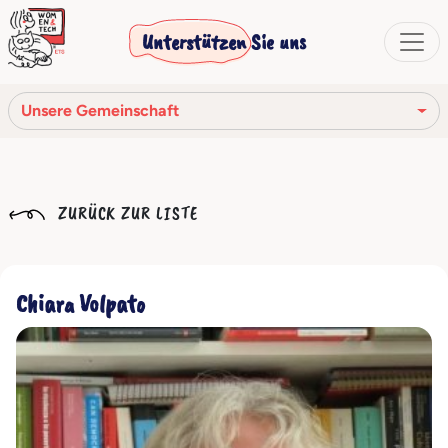
Unterstützen Sie uns
Unsere Gemeinschaft
Unsere Mission
ZURÜCK ZUR LISTE
Unsere Geschichte
Die Gesellschaftsorgane
Chiara Volpato
Verhaltenskodex
Unser Netzwerk
Unsere Gemeinschaft