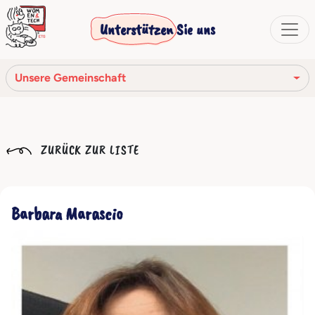
Unterstützen Sie uns
Unsere Gemeinschaft
Unsere Mission
ZURÜCK ZUR LISTE
Unsere Geschichte
Die Gesellschaftsorgane
Barbara Marascio
Verhaltenskodex
Unser Netzwerk
Unsere Gemeinschaft