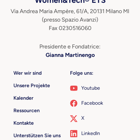
Via Andrea Maria Ampère, 61/A, 20131 Milano MI
(presso Spazio Avanzi)
Fax 0230516060
Presidente e Fondatrice:
Gianna Martinengo
Wer wir sind
Folge uns:
Unsere Projekte
Youtube
Kalender
Facebook
Ressourcen
X
Kontakte
LinkedIn
Unterstützen Sie uns