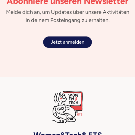
Abonniere unseren Newsletter
Melde dich an, um Updates über unsere Aktivitäten
in deinem Posteingang zu erhalten.
Jetzt anmelden
Women&Tech® ETS