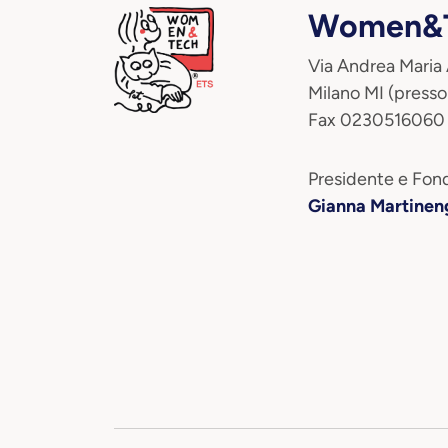
Women&T
Via Andrea Maria
Milano MI (presso
Fax 0230516060
Presidente e Fond
Gianna Martinen