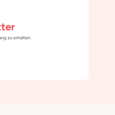
ter
ng zu erhalten.