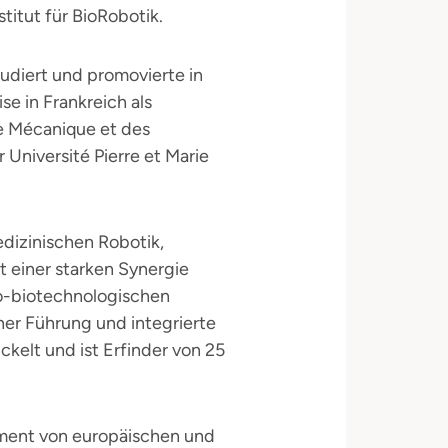
titut für BioRobotik.
tudiert und promovierte in
e in Frankreich als
e Mécanique et des
 Université Pierre et Marie
dizinischen Robotik,
 einer starken Synergie
o-biotechnologischen
er Führung und integrierte
ckelt und ist Erfinder von 25
ment von europäischen und