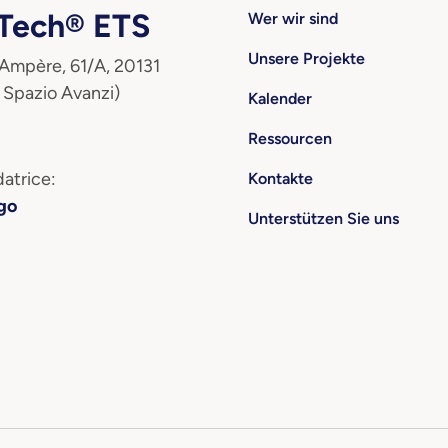
ech® ETS
Wer wir sind
Unsere Projekte
 Ampère, 61/A, 20131
 Spazio Avanzi)
Kalender
Ressourcen
atrice:
Kontakte
go
Unterstützen Sie uns