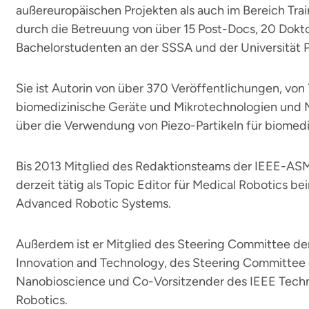
außereuropäischen Projekten als auch im Bereich Tra
durch die Betreuung von über 15 Post-Docs, 20 Dok
Bachelorstudenten an der SSSA und der Universität P
Sie ist Autorin von über 370 Veröffentlichungen, von
biomedizinische Geräte und Mikrotechnologien und 
über die Verwendung von Piezo-Partikeln für biome
Bis 2013 Mitglied des Redaktionsteams der IEEE-ASM
derzeit tätig als Topic Editor für Medical Robotics be
Advanced Robotic Systems.
Außerdem ist er Mitglied des Steering Committee der
Innovation and Technology, des Steering Committee 
Nanobioscience und Co-Vorsitzender des IEEE Techn
Robotics.