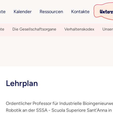
Unters
kte
Kalender
Ressourcen
Kontakte
hte
Die Gesellschaftsorgane
Verhaltenskodex
Unser
Lehrplan
Ordentlicher Professor für Industrielle Bioingenieur
Robotik an der SSSA - Scuola Superiore Sant’Anna in 