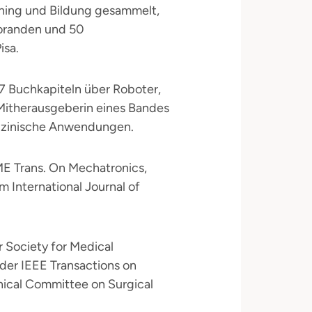
ining und Bildung gesammelt,
toranden und 50
isa.
 7 Buchkapiteln über Roboter,
Mitherausgeberin eines Bandes
dizinische Anwendungen.
E Trans. On Mechatronics,
im International Journal of
 Society for Medical
der IEEE Transactions on
ical Committee on Surgical