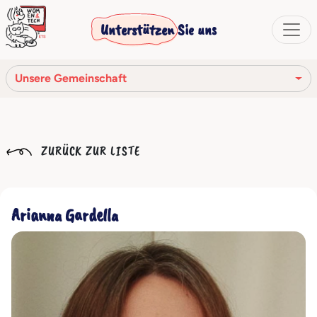
Unterstützen Sie uns
Unsere Gemeinschaft
Unsere Mission
ZURÜCK ZUR LISTE
Unsere Geschichte
Die Gesellschaftsorgane
Arianna Gardella
Verhaltenskodex
Unser Netzwerk
Unsere Gemeinschaft