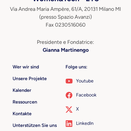
Via Andrea Maria Ampère, 61/A, 20131 Milano MI
(presso Spazio Avanzi)
Fax 0230516060
Presidente e Fondatrice:
Gianna Martinengo
Wer wir sind
Folge uns:
Unsere Projekte
Youtube
Kalender
Facebook
Ressourcen
X
Kontakte
LinkedIn
Unterstützen Sie uns