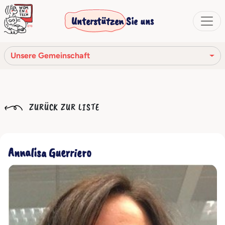
Unterstützen Sie uns
Unsere Gemeinschaft
Unsere Mission
ZURÜCK ZUR LISTE
Unsere Geschichte
Die Gesellschaftsorgane
Annalisa Guerriero
Verhaltenskodex
Unser Netzwerk
Unsere Gemeinschaft