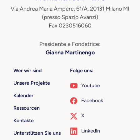
Via Andrea Maria Ampère, 61/A, 20131 Milano MI
(presso Spazio Avanzi)
Fax 0230516060
Presidente e Fondatrice:
Gianna Martinengo
Wer wir sind
Folge uns:
Unsere Projekte
Youtube
Kalender
Facebook
Ressourcen
X
Kontakte
LinkedIn
Unterstützen Sie uns