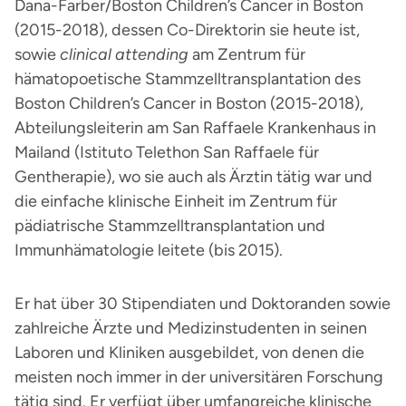
Dana-Farber/Boston Children’s Cancer in Boston
(2015-2018), dessen Co-Direktorin sie heute ist,
sowie
clinical attending
am Zentrum für
hämatopoetische Stammzelltransplantation des
Boston Children’s Cancer in Boston (2015-2018),
Abteilungsleiterin am San Raffaele Krankenhaus in
Mailand (Istituto Telethon San Raffaele für
Gentherapie), wo sie auch als Ärztin tätig war und
die einfache klinische Einheit im Zentrum für
pädiatrische Stammzelltransplantation und
Immunhämatologie leitete (bis 2015).
Er hat über 30 Stipendiaten und Doktoranden sowie
zahlreiche Ärzte und Medizinstudenten in seinen
Laboren und Kliniken ausgebildet, von denen die
meisten noch immer in der universitären Forschung
tätig sind. Er verfügt über umfangreiche klinische