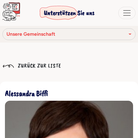
Unterstützen Sie uns
Unsere Gemeinschaft
Unsere Mission
ZURÜCK ZUR LISTE
Unsere Geschichte
Die Gesellschaftsorgane
Alessandra Biffi
Verhaltenskodex
Unser Netzwerk
Unsere Gemeinschaft