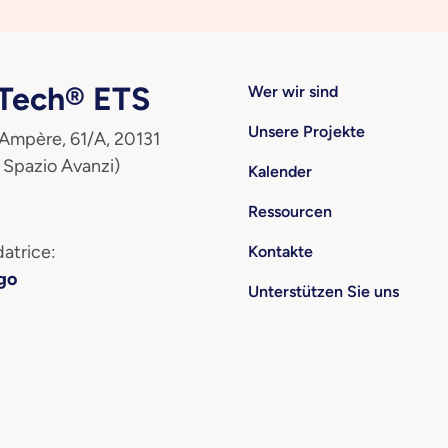
ech® ETS
Wer wir sind
Unsere Projekte
 Ampère, 61/A, 20131
 Spazio Avanzi)
Kalender
Ressourcen
atrice:
Kontakte
go
Unterstützen Sie uns