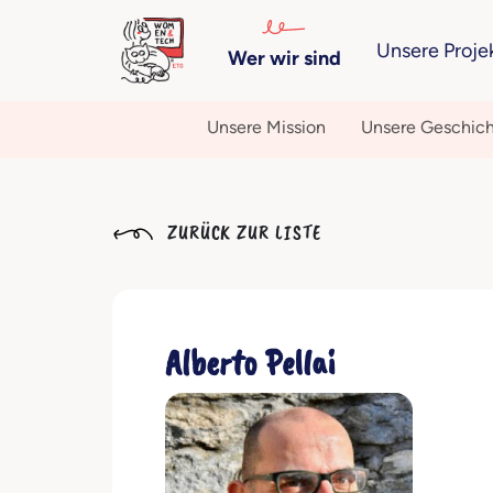
Unsere Proje
Wer wir sind
Unsere Mission
Unsere Geschic
ZURÜCK ZUR LISTE
Alberto Pellai