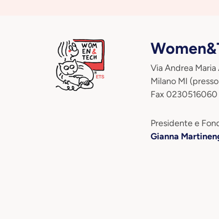
Women&T
Via Andrea Maria
Milano MI (presso
Fax 0230516060
Presidente e Fond
Gianna Martinen