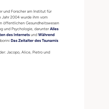
er und Forscher am Institut für
Im Jahr 2004 wurde ihm vom
 im öffentlichen Gesundheitswesen
ung und Psychologie, darunter
Alles
iten des Internets
und
Während
borini
Das Zeitalter des Tsunamis
er: Jacopo, Alice, Pietro und