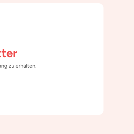
ter
ng zu erhalten.