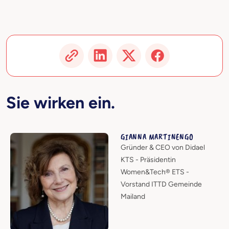
Sie wirken ein.
GIANNA MARTINENGO
Gründer & CEO von Didael
KTS - Präsidentin
Women&Tech® ETS -
Vorstand ITTD Gemeinde
Mailand