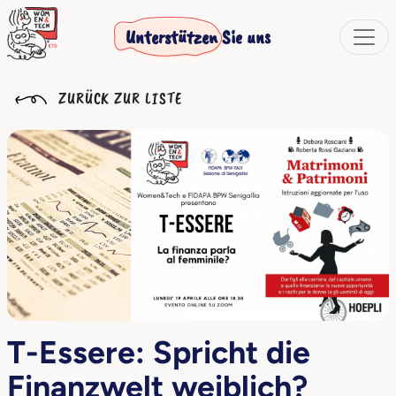
Unterstützen Sie uns
ZURÜCK ZUR LISTE
T-Essere: Spricht die
Finanzwelt weiblich?