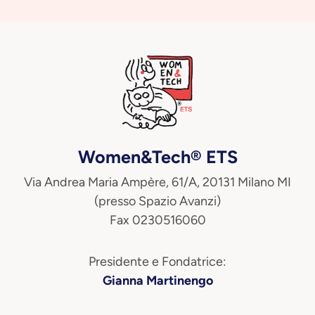
Women&Tech® ETS
Via Andrea Maria Ampère, 61/A, 20131 Milano MI
(presso Spazio Avanzi)
Fax 0230516060
Presidente e Fondatrice:
Gianna Martinengo