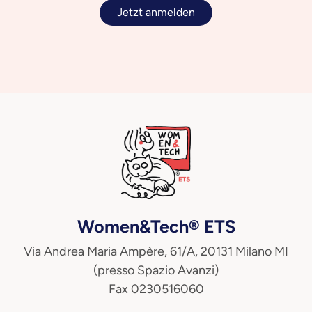
Jetzt anmelden
Women&Tech® ETS
Via Andrea Maria Ampère, 61/A, 20131 Milano MI
(presso Spazio Avanzi)
Fax 0230516060