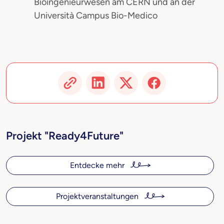
Bioingenieurwesen am CERN und an der
Università Campus Bio-Medico
Projekt "Ready4Future"
Entdecke mehr
Projektveranstaltungen