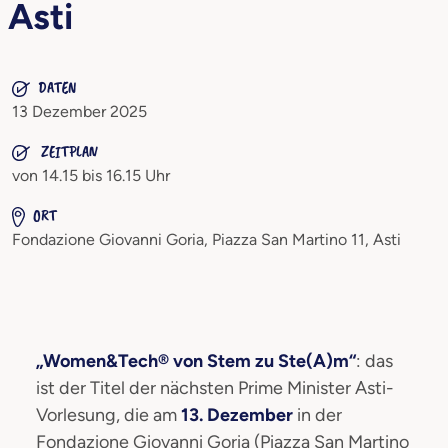
Asti
DATEN
13 Dezember 2025
ZEITPLAN
von 14.15 bis 16.15 Uhr
ORT
Fondazione Giovanni Goria, Piazza San Martino 11, Asti
„Women&Tech® von Stem zu Ste(A)m“
: das
ist der Titel der nächsten Prime Minister Asti-
Vorlesung, die am
13. Dezember
in der
Fondazione Giovanni Goria (Piazza San Martino