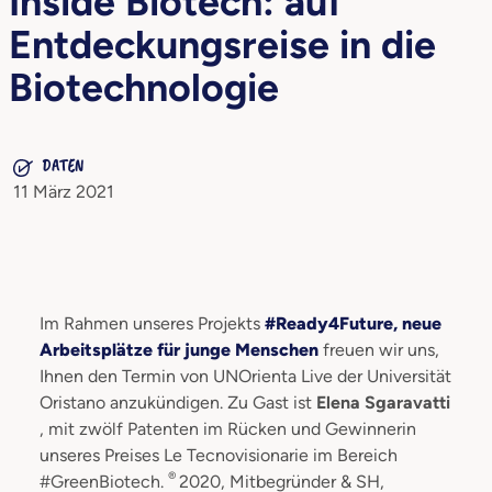
Inside Biotech: auf
Entdeckungsreise in die
Biotechnologie
DATEN
11 März 2021
Im Rahmen unseres Projekts
#Ready4Future, neue
Arbeitsplätze für junge Menschen
freuen wir uns,
Ihnen den Termin von UNOrienta Live der Universität
Oristano anzukündigen. Zu Gast ist
Elena Sgaravatti
, mit zwölf Patenten im Rücken und Gewinnerin
unseres Preises Le Tecnovisionarie im Bereich
®
#GreenBiotech.
2020, Mitbegründer & SH,