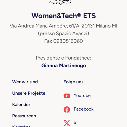
Women&Tech® ETS
Via Andrea Maria Ampère, 61/A, 20131 Milano MI
(presso Spazio Avanzi)
Fax 0230516060
Presidente e Fondatrice:
Gianna Martinengo
Wer wir sind
Folge uns:
Unsere Projekte
Youtube
Kalender
Facebook
Ressourcen
X