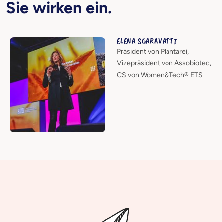
Sie wirken ein.
ELENA SGARAVATTI
Präsident von Plantarei,
Vizepräsident von Assobiotec,
CS von Women&Tech® ETS