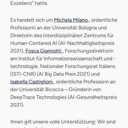
Exzellenz“ hatte.
Es handelt sich um
Michela Milano
, ordentliche
Professorin an der Universität Bologna und
Direktorin des Interdisziplinären Zentrums für
Human-Centered AI (AI-Nachhaltigkeitspreis
2021),
Fosca Giannotti
, Forschungsdirektorin
am Institut für Informationswissenschaft und -
technologie, Nationaler Forschungsrat Italiens
(ISTI-CNR) (AI Big Data Preis 2021) und
Isabella Castiglioni
, ordentliche Professorin an
der Universität Bicocca – Gründerin von
DeepTrace Technologies (AI-Gesundheitspreis
2021).
Ihnen gilt unsere volle Unterstützung: Wir sind