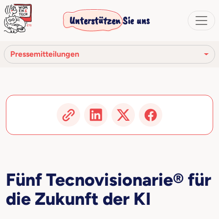
Unterstützen Sie uns
Pressemitteilungen
Presseübersicht
Pressemitteilungen
Video
Artikel und Veröffentlichungen
Fünf Tecnovisionarie® für
die Zukunft der KI