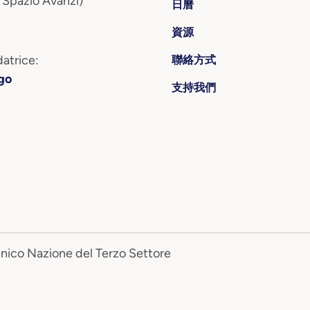
 Spazio Avanzi)
日曆
資源
atrice:
聯絡方式
go
支持我們
Unico Nazione del Terzo Settore