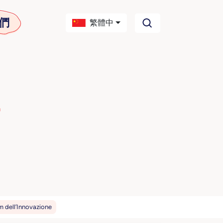
們
繁體中
m dell’Innovazione