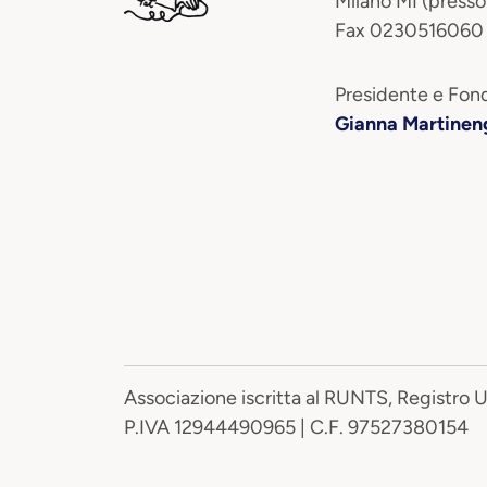
Milano MI (presso
Fax 0230516060
Presidente e Fond
Gianna Martinen
Associazione iscritta al RUNTS, Registro 
P.IVA 12944490965 | C.F. 97527380154